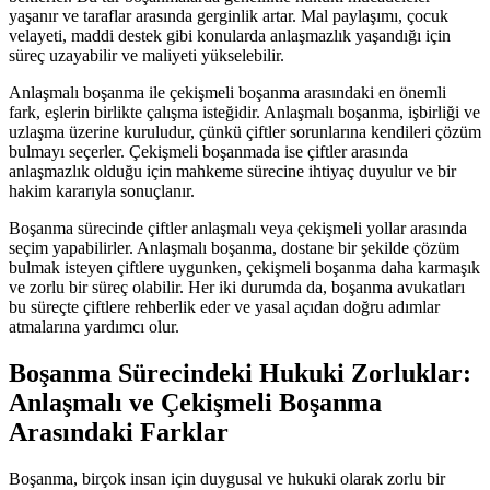
yaşanır ve taraflar arasında gerginlik artar. Mal paylaşımı, çocuk
velayeti, maddi destek gibi konularda anlaşmazlık yaşandığı için
süreç uzayabilir ve maliyeti yükselebilir.
Anlaşmalı boşanma ile çekişmeli boşanma arasındaki en önemli
fark, eşlerin birlikte çalışma isteğidir. Anlaşmalı boşanma, işbirliği ve
uzlaşma üzerine kuruludur, çünkü çiftler sorunlarına kendileri çözüm
bulmayı seçerler. Çekişmeli boşanmada ise çiftler arasında
anlaşmazlık olduğu için mahkeme sürecine ihtiyaç duyulur ve bir
hakim kararıyla sonuçlanır.
Boşanma sürecinde çiftler anlaşmalı veya çekişmeli yollar arasında
seçim yapabilirler. Anlaşmalı boşanma, dostane bir şekilde çözüm
bulmak isteyen çiftlere uygunken, çekişmeli boşanma daha karmaşık
ve zorlu bir süreç olabilir. Her iki durumda da, boşanma avukatları
bu süreçte çiftlere rehberlik eder ve yasal açıdan doğru adımlar
atmalarına yardımcı olur.
Boşanma Sürecindeki Hukuki Zorluklar:
Anlaşmalı ve Çekişmeli Boşanma
Arasındaki Farklar
Boşanma, birçok insan için duygusal ve hukuki olarak zorlu bir