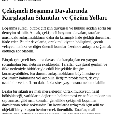
Çekişmeli Boşanma Davalarında
Karşılaşılan Sıkıntılar ve Çözüm Yolları
Boşanma süreci, birçok çift için duygusal ve hukuki açıdan zorlu bir
deneyim olabilir. Ancak, çekişmeli boşanma davaları, taraflar
arasındaki anlaşmazlıkların daha da karmaşık hale geldiği durumları
ifade eder. Bu tür davalarda, ortak mülkiyetin bölüşümü, çocuk
velayeti, nafaka ve diğer önemli konular üzerinde anlaşma sağlamak
oldukça zor olabilir.
Birçok çekişmeli boşanma davasında karşılaşılan en yaygın
sorunlardan biri, iletişim eksikliğidir. Taraflar, duygusal gerilim ve
öfke nedeniyle birbirleriyle etkili bir şekilde iletişim
kuramayabilirler. Bu durum, anlaşmazlıkların büyümesine ve
çözümsüz kalmasına yol açabilir. İletişim problemleri, davayı
uzatabilir ve tarafların daha fazla stres yaşamasına neden olabilir.
Başka bir sıkıntı ise mali meselelerdir. Ortak mülkiyetin nasıl
bölüşüleceği, varlıkların değerinin belirlenmesi ve nafaka miktarının
saptanması gibi mali konular, genellikle çekişmeli boşanma
davalarının odak noktasıdır. Bu konularda uzlaşmak için adil ve
objektif bir yaklaşım benimsemek önemlidir. Taraflar, mali