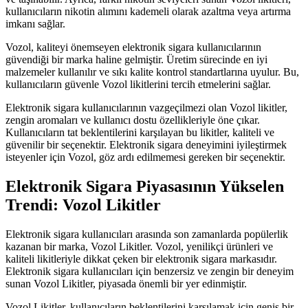
kullanıcıların nikotin alımını kademeli olarak azaltma veya artırma
imkanı sağlar.
Vozol, kaliteyi önemseyen elektronik sigara kullanıcılarının
güvendiği bir marka haline gelmiştir. Üretim sürecinde en iyi
malzemeler kullanılır ve sıkı kalite kontrol standartlarına uyulur. Bu,
kullanıcıların güvenle Vozol likitlerini tercih etmelerini sağlar.
Elektronik sigara kullanıcılarının vazgeçilmezi olan Vozol likitler,
zengin aromaları ve kullanıcı dostu özellikleriyle öne çıkar.
Kullanıcıların tat beklentilerini karşılayan bu likitler, kaliteli ve
güvenilir bir seçenektir. Elektronik sigara deneyimini iyileştirmek
isteyenler için Vozol, göz ardı edilmemesi gereken bir seçenektir.
Elektronik Sigara Piyasasının Yükselen
Trendi: Vozol Likitler
Elektronik sigara kullanıcıları arasında son zamanlarda popülerlik
kazanan bir marka, Vozol Likitler. Vozol, yenilikçi ürünleri ve
kaliteli likitleriyle dikkat çeken bir elektronik sigara markasıdır.
Elektronik sigara kullanıcıları için benzersiz ve zengin bir deneyim
sunan Vozol Likitler, piyasada önemli bir yer edinmiştir.
Vozol Likitler, kullanıcıların beklentilerini karşılamak için geniş bir