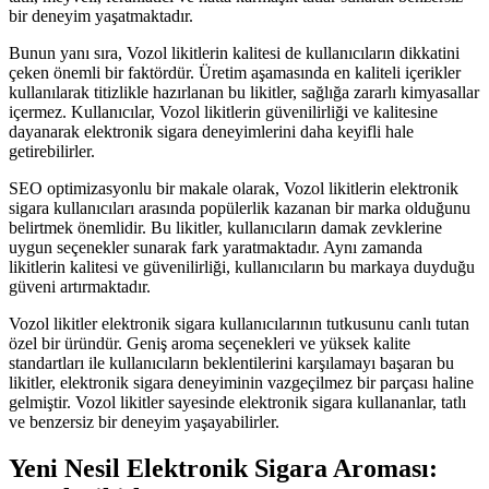
bir deneyim yaşatmaktadır.
Bunun yanı sıra, Vozol likitlerin kalitesi de kullanıcıların dikkatini
çeken önemli bir faktördür. Üretim aşamasında en kaliteli içerikler
kullanılarak titizlikle hazırlanan bu likitler, sağlığa zararlı kimyasallar
içermez. Kullanıcılar, Vozol likitlerin güvenilirliği ve kalitesine
dayanarak elektronik sigara deneyimlerini daha keyifli hale
getirebilirler.
SEO optimizasyonlu bir makale olarak, Vozol likitlerin elektronik
sigara kullanıcıları arasında popülerlik kazanan bir marka olduğunu
belirtmek önemlidir. Bu likitler, kullanıcıların damak zevklerine
uygun seçenekler sunarak fark yaratmaktadır. Aynı zamanda
likitlerin kalitesi ve güvenilirliği, kullanıcıların bu markaya duyduğu
güveni artırmaktadır.
Vozol likitler elektronik sigara kullanıcılarının tutkusunu canlı tutan
özel bir üründür. Geniş aroma seçenekleri ve yüksek kalite
standartları ile kullanıcıların beklentilerini karşılamayı başaran bu
likitler, elektronik sigara deneyiminin vazgeçilmez bir parçası haline
gelmiştir. Vozol likitler sayesinde elektronik sigara kullananlar, tatlı
ve benzersiz bir deneyim yaşayabilirler.
Yeni Nesil Elektronik Sigara Aroması: