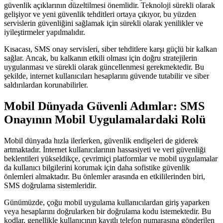
güvenlik açıklarının düzeltilmesi önemlidir. Teknoloji sürekli olarak
gelişiyor ve yeni güvenlik tehditleri ortaya çıkıyor, bu yüzden
servislerin güvenliğini sağlamak için sürekli olarak yenilikler ve
iyileştirmeler yapılmalıdır.
Kısacası, SMS onay servisleri, siber tehditlere karşı güçlü bir kalkan
sağlar. Ancak, bu kalkanın etkili olması için doğru stratejilerin
uygulanması ve sürekli olarak güncellenmesi gerekmektedir. Bu
şekilde, internet kullanıcıları hesaplarını güvende tutabilir ve siber
saldırılardan korunabilirler.
Mobil Dünyada Güvenli Adımlar: SMS
Onayının Mobil Uygulamalardaki Rolü
Mobil dünyada hızla ilerlerken, güvenlik endişeleri de giderek
artmaktadır. İnternet kullanıcılarının hassasiyeti ve veri güvenliği
beklentileri yükseldikçe, çevrimiçi platformlar ve mobil uygulamalar
da kullanıcı bilgilerini korumak için daha sofistike güvenlik
önlemleri almaktadır. Bu önlemler arasında en etkililerinden biri,
SMS doğrulama sistemleridir.
Günümüzde, çoğu mobil uygulama kullanıcılardan giriş yaparken
veya hesaplarını doğrularken bir doğrulama kodu istemektedir. Bu
kodlar, genellikle kullanıcının kayıtlı telefon numarasına gönderilen