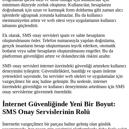
minimum düzeyde zorluk oluşturur. Kullanıcılar, hesaplarını
doğrulamak için uzun ve karmaşık form doldurma gibi zaman alıcı
işlemlerle uğraşmak zorunda kalmazlar. Bu da kullanıcı
memnuniyetini artırır ve web sitesi veya uygulamanın kullanıcı
tabanını güçlendirir.
Ek olarak, SMS onay servisleri spam ve sahte hesapların
oluşturulmasını önler. Telefon numarasıyla yapılan doğrulama,
gerçek insanların hesap oluşturmasını teşvik ederken, otomatik
botların veya sahte hesapların oluşturulmasını engeller. Bu da
platformun güvenliğini artırır ve dolandırıcılık riskini azaltır.
SMS onay servisleri internet üzerindeki güvenliği artırırken kullanıcı
deneyimini iyileştirir. Güvenilirlikleri, basitliği ve spam önleme
yetenekleri sayesinde, bu servisler web siteleri ve uygulamalar için
vazgeçilmez bir araç haline gelmiştir. Bu nedenle, internet
üzerindeki güvenliğin ve kullanıcı deneyiminin artırılması için SMS
onay servislerine güvenmek önemlidir.
İnternet Güvenliğinde Yeni Bir Boyut:
SMS Onay Servislerinin Rolü
İnternetin vazgeçilmez bir parçası haline gelmiş olan günlük