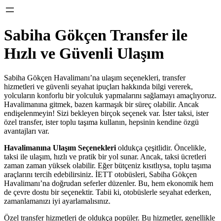
Sabiha Gökçen Transfer ile
Hızlı ve Güvenli Ulaşım
Sabiha Gökçen Havalimanı’na ulaşım seçenekleri, transfer
hizmetleri ve güvenli seyahat ipuçları hakkında bilgi vererek,
yolcuların konforlu bir yolculuk yapmalarını sağlamayı amaçlıyoruz.
Havalimanına gitmek, bazen karmaşık bir süreç olabilir. Ancak
endişelenmeyin! Sizi bekleyen birçok seçenek var. İster taksi, ister
özel transfer, ister toplu taşıma kullanın, hepsinin kendine özgü
avantajları var.
Havalimanına Ulaşım Seçenekleri
oldukça çeşitlidir. Öncelikle,
taksi ile ulaşım, hızlı ve pratik bir yol sunar. Ancak, taksi ücretleri
zaman zaman yüksek olabilir. Eğer bütçeniz kısıtlıysa, toplu taşıma
araçlarını tercih edebilirsiniz. İETT otobüsleri, Sabiha Gökçen
Havalimanı’na doğrudan seferler düzenler. Bu, hem ekonomik hem
de çevre dostu bir seçenektir. Tabii ki, otobüslerle seyahat ederken,
zamanlamanızı iyi ayarlamalısınız.
Özel transfer hizmetleri de oldukça popüler. Bu hizmetler, genellikle