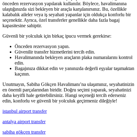
önceden rezervasyon yapılarak kullanılır. Böylece, havalimanına
ulaştığınızda sizi bekleyen bir araçla karşılanırsınız. Bu, özellikle
kalabalık aileler veya iş seyahati yapanlar için oldukça konforlu bir
seçenektir. Ayrıca, özel transferler genellikle daha fazla bagaj
kapasitesine sahiptir.
Güvenli bir yolculuk için birkaç ipucu vermek gerekirse:
Önceden rezervasyon yapın.
Güvenilir transfer hizmetlerini tercih edin.
Havalimanında bekleyen araçların plaka numaralarını kontrol
edin.
Bagajınıza dikkat edin ve yanınızda değerli eşyalar taşımaktan
kaçının.
Unutmayın, Sabiha Gökçen Havalimanı’na ulaşımınız, seyahatinizin
en önemli parçalarından biridir. Doğru seçimi yaparak, seyahatinizi
daha keyifli hale getirebilirsiniz. Hangi seçeneği tercih ederseniz
edin, konforlu ve güvenli bir yolculuk geçirmeniz dileğiyle!
istanbul airport transfer
antalya airport transfer
sabiha gökçen transfer