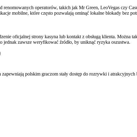
renomowanych operatorów, takich jak Mr Green, LeoVegas czy Casumo
kacje mobilne, które często pozwalają ominąć lokalne blokady bez pot
zenie oficjalnej strony kasyna lub kontakt z obsługą klienta. Można t
to jednak zawsze weryfikować źródło, by uniknąć ryzyka oszustwa.
ą
apewniają polskim graczom stały dostęp do rozrywki i atrakcyjnych b