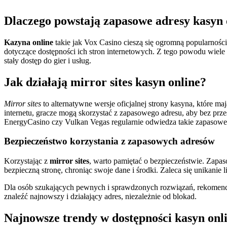
Dlaczego powstają zapasowe adresy kasyn 
Kazyna online
takie jak Vox Casino cieszą się ogromną popularności
dotyczące dostępności ich stron internetowych. Z tego powodu wiele 
stały dostęp do gier i usług.
Jak działają mirror sites kasyn online?
Mirror sites
to alternatywne wersje oficjalnej strony kasyna, które m
internetu, gracze mogą skorzystać z zapasowego adresu, aby bez prz
EnergyCasino czy Vulkan Vegas regularnie odwiedza takie zapasowe
Bezpieczeństwo korzystania z zapasowych adresów
Korzystając z
mirror sites
, warto pamiętać o bezpieczeństwie. Zapa
bezpieczną stronę, chroniąc swoje dane i środki. Zaleca się unikani
Dla osób szukających pewnych i sprawdzonych rozwiązań, rekomendu
znaleźć najnowszy i działający adres, niezależnie od blokad.
Najnowsze trendy w dostępności kasyn onl