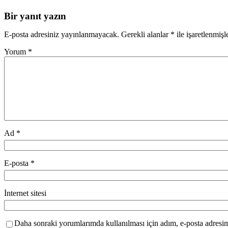
Bir yanıt yazın
E-posta adresiniz yayınlanmayacak.
Gerekli alanlar
*
ile işaretlenmişl
Yorum
*
Ad
*
E-posta
*
İnternet sitesi
Daha sonraki yorumlarımda kullanılması için adım, e-posta adresim 