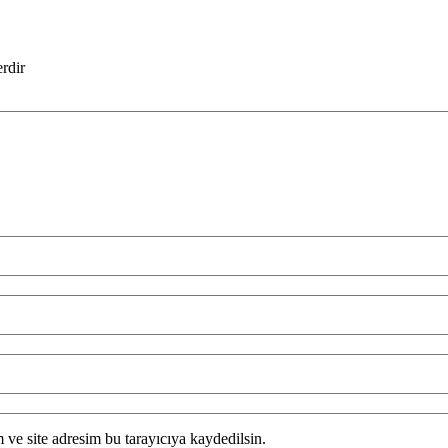
erdir
ve site adresim bu tarayıcıya kaydedilsin.