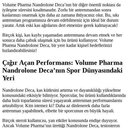
Volume Pharma Nandrolone Deca’nın bir diğer önemli noktası da
iyileşme süresini kısaltmasıdır. Zorlu bir antrenmandan sonra
kaslarınızı onarmak için daha az zamana ihtiyacınız olur. Bu, sıkı
antrenman programınıza devam edebilmeniz için ideal bir durum
yaratır. Artık eski kas ağrılarını dert etmenize gerek kalmayacak!
Birçok kişi, kas kaybı yaşamadan antrenmana devam etmek ve her
sonuca daha çabuk ulaşmak için bu ürünü kullanıyor. Volume
Pharma Nandrolone Deca, bir yere kadar kişisel hedeflerinizi
hızlandırabilirsiniz!
Çığır Açan Performans: Volume Pharma
Nandrolone Deca’nın Spor Dünyasındaki
Yeri
Nandrolone Deca, kas kütlesini artırma ve dayanıklılığı yükseltme
konusundaki etkisiyle biliniyor. Sporcular, bu ürünü kullandıklarında
daha hızlı toparlanma süresi yaşayarak antrenman performanslarını
artırabiliyor. Kim istemez ki? Daha az dinlenerek daha fazla
antrenman yapabilmek, elbette bir sporcunun en büyük hayali.
Birçok steroit kullanıcısı, yan etkiler konusunda endişe duyuyor.
Ancak Volume Pharma’nın ürettiği Nandrolone Deca, testosteron