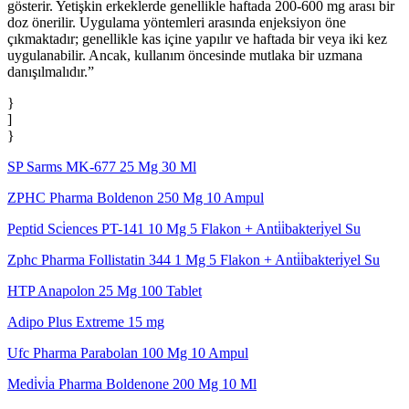
gösterir. Yetişkin erkeklerde genellikle haftada 200-600 mg arası bir
doz önerilir. Uygulama yöntemleri arasında enjeksiyon öne
çıkmaktadır; genellikle kas içine yapılır ve haftada bir veya iki kez
uygulanabilir. Ancak, kullanım öncesinde mutlaka bir uzmana
danışılmalıdır.”
}
]
}
SP Sarms MK-677 25 Mg 30 Ml
ZPHC Pharma Boldenon 250 Mg 10 Ampul
Peptid Sci̇ences PT-141 10 Mg 5 Flakon + Anti̇i̇bakteri̇yel Su
Zphc Pharma Follistatin 344 1 Mg 5 Flakon + Anti̇i̇bakteri̇yel Su
HTP Anapolon 25 Mg 100 Tablet
Adipo Plus Extreme 15 mg
Ufc Pharma Parabolan 100 Mg 10 Ampul
Medi̇vi̇a Pharma Boldenone 200 Mg 10 Ml