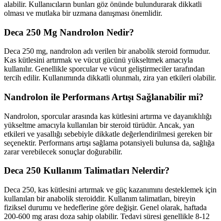
alabilir. Kullanıcıların bunları göz önünde bulundurarak dikkatli
olması ve mutlaka bir uzmana danışması önemlidir.
Deca 250 Mg Nandrolon Nedir?
Deca 250 mg, nandrolon adı verilen bir anabolik steroid formudur.
Kas kütlesini artırmak ve vücut gücünü yükseltmek amacıyla
kullanılır. Genellikle sporcular ve vücut geliştirmeciler tarafından
tercih edilir. Kullanımında dikkatli olunmalı, zira yan etkileri olabilir.
Nandrolon ile Performans Artışı Sağlanabilir mi?
Nandrolon, sporcular arasında kas kütlesini artırma ve dayanıklılığı
yükseltme amacıyla kullanılan bir steroid türüdür. Ancak, yan
etkileri ve yasallığı sebebiyle dikkatle değerlendirilmesi gereken bir
seçenektir. Performans artışı sağlama potansiyeli bulunsa da, sağlığa
zarar verebilecek sonuçlar doğurabilir.
Deca 250 Kullanım Talimatları Nelerdir?
Deca 250, kas kütlesini artırmak ve güç kazanımını desteklemek için
kullanılan bir anabolik steroiddir. Kullanım talimatları, bireyin
fiziksel durumu ve hedeflerine göre değişir. Genel olarak, haftada
200-600 mg arası doza sahip olabilir. Tedavi süresi genellikle 8-12