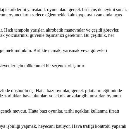
taj tekniklerini yansıtarak oyunculara gerçek bir uçuş deneyimi sunar.
u durum, oyuncuların sadece eğlenmekle kalmayıp, aynı zamanda uçuş
 Hızlı tempolu yarışlar, akrobatik manevralar ve çeşitli görevler,
k yolcularınızı güvenle taşımanızı gerektirir. Bu çeşitlilik, her
ya gelmek mümkün. Birlikte uçmak, yarışmak veya görevleri
teyenler için mükemmel bir seçenek oluşturur.
izlikle düşünülmüş. Hatta bazı oyunlar, gerçek pilotların eğitiminde
z zorluklar, hava akımları ve teknik arızalar gibi unsurlar, oyunun
seçenek mevcut. Hatta bazı oyunlar, tarihi uçakları kullanma fırsatı
ya işbirliği yapmak, heyecanı katlıyor. Hava trafiği kontrolü yaparak