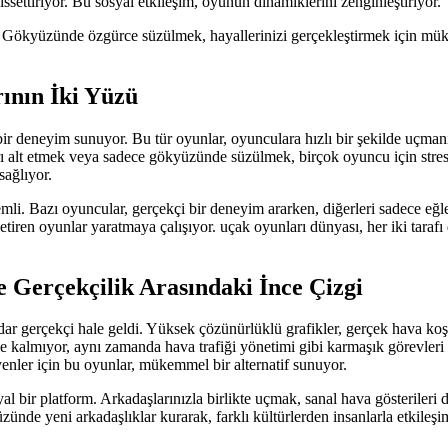
ssettiriyor. Bu sosyal etkileşim, oyunun dinamiklerini zenginleştiriyor.
u. Gökyüzünde özgürce süzülmek, hayallerinizi gerçekleştirmek için mük
ının İki Yüzü
 bir deneyim sunuyor. Bu tür oyunlar, oyunculara hızlı bir şekilde uçman
ı alt etmek veya sadece gökyüzünde süzülmek, birçok oyuncu için stres 
sağlıyor.
li. Bazı oyuncular, gerçekçi bir deneyim ararken, diğerleri sadece eğlen
ren oyunlar yaratmaya çalışıyor. uçak oyunları dünyası, her iki tarafı 
 Gerçekçilik Arasındaki İnce Çizgi
adar gerçekçi hale geldi. Yüksek çözünürlüklü grafikler, gerçek hava koşu
mekle kalmıyor, aynı zamanda hava trafiği yönetimi gibi karmaşık görevl
nler için bu oyunlar, mükemmel bir alternatif sunuyor.
al bir platform. Arkadaşlarınızla birlikte uçmak, sanal hava gösteriler
ünde yeni arkadaşlıklar kurarak, farklı kültürlerden insanlarla etkileş