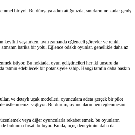
emmel bir yol. Bu dünyaya adım attığınızda, sınırların ne kadar geniş
ın keyfini yaşatırken, aynı zamanda eğlenceli görevler ve renkli
atmanın harika bir yolu. Eğlence odaklı oyunlar, genellikle daha az
mek istiyor. Bu noktada, oyun geliştiricileri her iki unsuru da
da tatmin edebilecek bir potansiyele sahip. Hangi tarafın daha baskın
lları ve detaylı uçak modelleri, oyunculara adeta gerçek bir pilot
eri de üstlenmenizi sağlıyor. Bu durum, oyuncuların hem eğlenmesini
i düzenlemek veya diğer oyuncularla rekabet etmek, bu oyunların
imde bulunma fırsatı buluyor. Bu da, uçuş deneyimini daha da