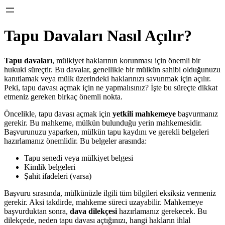
Tapu Davaları Nasıl Açılır?
Tapu davaları
, mülkiyet haklarının korunması için önemli bir
hukuki süreçtir. Bu davalar, genellikle bir mülkün sahibi olduğunuzu
kanıtlamak veya mülk üzerindeki haklarınızı savunmak için açılır.
Peki, tapu davası açmak için ne yapmalısınız? İşte bu süreçte dikkat
etmeniz gereken birkaç önemli nokta.
Öncelikle, tapu davası açmak için
yetkili mahkemeye
başvurmanız
gerekir. Bu mahkeme, mülkün bulunduğu yerin mahkemesidir.
Başvurunuzu yaparken, mülkün tapu kaydını ve gerekli belgeleri
hazırlamanız önemlidir. Bu belgeler arasında:
Tapu senedi veya mülkiyet belgesi
Kimlik belgeleri
Şahit ifadeleri (varsa)
Başvuru sırasında, mülkünüzle ilgili tüm bilgileri eksiksiz vermeniz
gerekir. Aksi takdirde, mahkeme süreci uzayabilir. Mahkemeye
başvurduktan sonra,
dava dilekçesi
hazırlamanız gerekecek. Bu
dilekçede, neden tapu davası açtığınızı, hangi hakların ihlal