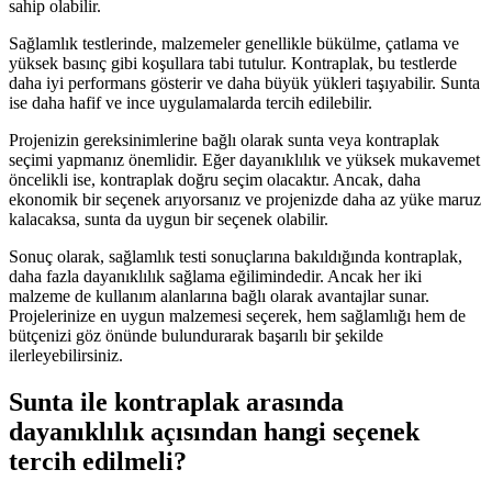
sahip olabilir.
Sağlamlık testlerinde, malzemeler genellikle bükülme, çatlama ve
yüksek basınç gibi koşullara tabi tutulur. Kontraplak, bu testlerde
daha iyi performans gösterir ve daha büyük yükleri taşıyabilir. Sunta
ise daha hafif ve ince uygulamalarda tercih edilebilir.
Projenizin gereksinimlerine bağlı olarak sunta veya kontraplak
seçimi yapmanız önemlidir. Eğer dayanıklılık ve yüksek mukavemet
öncelikli ise, kontraplak doğru seçim olacaktır. Ancak, daha
ekonomik bir seçenek arıyorsanız ve projenizde daha az yüke maruz
kalacaksa, sunta da uygun bir seçenek olabilir.
Sonuç olarak, sağlamlık testi sonuçlarına bakıldığında kontraplak,
daha fazla dayanıklılık sağlama eğilimindedir. Ancak her iki
malzeme de kullanım alanlarına bağlı olarak avantajlar sunar.
Projelerinize en uygun malzemesi seçerek, hem sağlamlığı hem de
bütçenizi göz önünde bulundurarak başarılı bir şekilde
ilerleyebilirsiniz.
Sunta ile kontraplak arasında
dayanıklılık açısından hangi seçenek
tercih edilmeli?