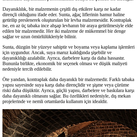
Dayanıklılık, bir malzemenin çeşitli dış etkilere karşı ne kadar
dirençli olduğunu ifade eder. Sunta, ağaç liflerinin hamur haline
getirilip preslenerek oluşturulan bir levha malzemesidir. Kontraplak
ise, en az üç tabaka ince ahşap levhanın bir araya getirilmesiyle elde
edilen bir malzemedir. Her iki malzeme de mükemmel bir denge
sağlar ve uzun ömürlülükleriyle bilinir.
Sunta, düzgün bir yüzeye sahiptir ve boyama veya kaplama işlemleri
için uygundur. Ancak, suya maruz kaldığında şişebilir ve
dayanıklılığı azalabilir. Ayrıca, darbelere karşı da daha hassastır.
Bununla birlikte, ekonomik bir seçenek olması ve düşük maliyeti
nedeniyle tercih edilebilir.
Öte yandan, kontraplak daha dayanıklı bir malzemedir. Farklı tabaka
yapısı sayesinde suya karşı daha dirençlidir ve şişme veya çürüme
riski daha düşüktür. Ayrıca, güçlü yapısı, darbelere ve baskılara karşı
daha dayanıklı olmasını sağlar. Bu özellikleri nedeniyle, dış mekan
projelerinde ve nemli ortamlarda kullanım için idealdir.