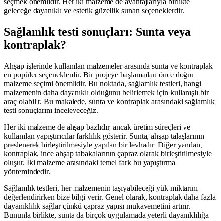
seçmek önemlidir. Her iki malzeme de avantajlarıyla birlikte
geleceğe dayanıklı ve estetik güzellik sunan seçeneklerdir.
Sağlamlık testi sonuçları: Sunta veya
kontraplak?
Ahşap işlerinde kullanılan malzemeler arasında sunta ve kontraplak
en popüler seçeneklerdir. Bir projeye başlamadan önce doğru
malzeme seçimi önemlidir. Bu noktada, sağlamlık testleri, hangi
malzemenin daha dayanıklı olduğunu belirlemek için kullanışlı bir
araç olabilir. Bu makalede, sunta ve kontraplak arasındaki sağlamlık
testi sonuçlarını inceleyeceğiz.
Her iki malzeme de ahşap bazlıdır, ancak üretim süreçleri ve
kullanılan yapıştırıcılar farklılık gösterir. Sunta, ahşap talaşlarının
preslenerek birleştirilmesiyle yapılan bir levhadır. Diğer yandan,
kontraplak, ince ahşap tabakalarının çapraz olarak birleştirilmesiyle
oluşur. İki malzeme arasındaki temel fark bu yapıştırma
yöntemindedir.
Sağlamlık testleri, her malzemenin taşıyabileceği yük miktarını
değerlendirirken bize bilgi verir. Genel olarak, kontraplak daha fazla
dayanıklılık sağlar çünkü çapraz yapısı mukavemetini artırır.
Bununla birlikte, sunta da birçok uygulamada yeterli dayanıklılığa