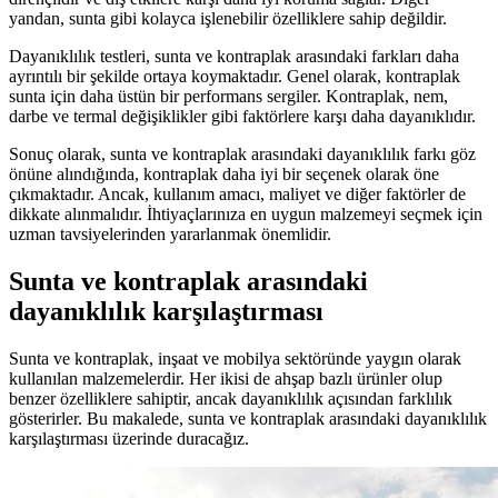
yandan, sunta gibi kolayca işlenebilir özelliklere sahip değildir.
Dayanıklılık testleri, sunta ve kontraplak arasındaki farkları daha
ayrıntılı bir şekilde ortaya koymaktadır. Genel olarak, kontraplak
sunta için daha üstün bir performans sergiler. Kontraplak, nem,
darbe ve termal değişiklikler gibi faktörlere karşı daha dayanıklıdır.
Sonuç olarak, sunta ve kontraplak arasındaki dayanıklılık farkı göz
önüne alındığında, kontraplak daha iyi bir seçenek olarak öne
çıkmaktadır. Ancak, kullanım amacı, maliyet ve diğer faktörler de
dikkate alınmalıdır. İhtiyaçlarınıza en uygun malzemeyi seçmek için
uzman tavsiyelerinden yararlanmak önemlidir.
Sunta ve kontraplak arasındaki
dayanıklılık karşılaştırması
Sunta ve kontraplak, inşaat ve mobilya sektöründe yaygın olarak
kullanılan malzemelerdir. Her ikisi de ahşap bazlı ürünler olup
benzer özelliklere sahiptir, ancak dayanıklılık açısından farklılık
gösterirler. Bu makalede, sunta ve kontraplak arasındaki dayanıklılık
karşılaştırması üzerinde duracağız.