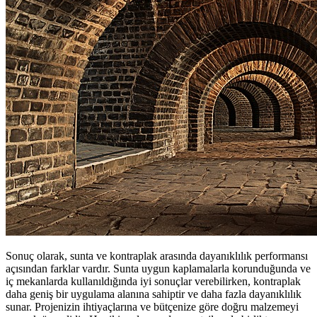
Sonuç olarak, sunta ve kontraplak arasında dayanıklılık performansı
açısından farklar vardır. Sunta uygun kaplamalarla korunduğunda ve
iç mekanlarda kullanıldığında iyi sonuçlar verebilirken, kontraplak
daha geniş bir uygulama alanına sahiptir ve daha fazla dayanıklılık
sunar. Projenizin ihtiyaçlarına ve bütçenize göre doğru malzemeyi