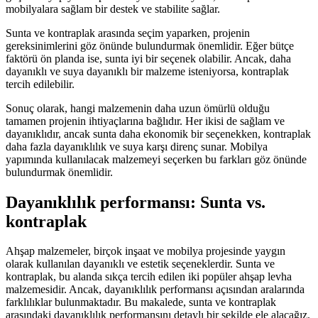
mobilyalara sağlam bir destek ve stabilite sağlar.
Sunta ve kontraplak arasında seçim yaparken, projenin
gereksinimlerini göz önünde bulundurmak önemlidir. Eğer bütçe
faktörü ön planda ise, sunta iyi bir seçenek olabilir. Ancak, daha
dayanıklı ve suya dayanıklı bir malzeme isteniyorsa, kontraplak
tercih edilebilir.
Sonuç olarak, hangi malzemenin daha uzun ömürlü olduğu
tamamen projenin ihtiyaçlarına bağlıdır. Her ikisi de sağlam ve
dayanıklıdır, ancak sunta daha ekonomik bir seçenekken, kontraplak
daha fazla dayanıklılık ve suya karşı direnç sunar. Mobilya
yapımında kullanılacak malzemeyi seçerken bu farkları göz önünde
bulundurmak önemlidir.
Dayanıklılık performansı: Sunta vs.
kontraplak
Ahşap malzemeler, birçok inşaat ve mobilya projesinde yaygın
olarak kullanılan dayanıklı ve estetik seçeneklerdir. Sunta ve
kontraplak, bu alanda sıkça tercih edilen iki popüler ahşap levha
malzemesidir. Ancak, dayanıklılık performansı açısından aralarında
farklılıklar bulunmaktadır. Bu makalede, sunta ve kontraplak
arasındaki dayanıklılık performansını detaylı bir şekilde ele alacağız.