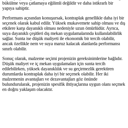
bükülme veya çatlamaya eğilimli değildir ve daha istikrarlı bir
yapıya sahiptir.
Performans açısından konuşursak, kontraplak genellikle daha iyi bir
seçenek olarak kabul edilir. Yüksek mukavemete sahip olması ve dış
etkilere karşı dayanıklı olması nedeniyle uzun ömürlüdür. Ayrıca,
suya dayanıklı çeşitleri dış mekan uygulamalarında kullanılabilirlik
sağlar. Sunta ise düşük maliyeti ile ekonomik bir tercih olabilir,
ancak özellikle nem ve suya maruz kalacak alanlarda performansı
sınırlı olabilir.
Sonuç olarak, malzeme seçimi projenizin gereksinimlerine bağlıdır.
Düşük maliyet ve iç mekan uygulamaları için sunta tercih
edilebilirken, yüksek dayanıklılık ve su geçirmezlik gerektiren
durumlarda kontraplak daha iyi bir seçenek olabilir. Her iki
malzemenin avantajları ve dezavantajları göz önünde
bulundurularak, projenizin spesifik ihtiyaçlarına uygun olanı seçmek
en doğru yaklaşım olacaktır.