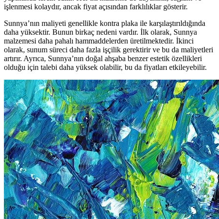
işlenmesi kolaydır, ancak fiyat açısından farklılıklar gösterir.
Sunnya’nın maliyeti genellikle kontra plaka ile karşılaştırıldığında
daha yüksektir. Bunun birkaç nedeni vardır. İlk olarak, Sunnya
malzemesi daha pahalı hammaddelerden üretilmektedir. İkinci
olarak, sunum süreci daha fazla işçilik gerektirir ve bu da maliyetleri
artırır. Ayrıca, Sunnya’nın doğal ahşaba benzer estetik özellikleri
olduğu için talebi daha yüksek olabilir, bu da fiyatları etkileyebilir.