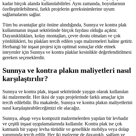
kadar birçok alanda kullanılabilirler. Aynı zamanda, boyutlarının
özelleştirilebilmesi, farklı projelerin gereksinimlerine uyum
sağlamalarını sağlar.
Tüm bu avantajlar göz önüne alındığında, Sunnya ve kontra plak
kullanmanın inşaat sektöründe birçok faydası olduğu açıktır.
Dayanıklılıkları, kolay montajları, çevre dostu olmaları ve çok
yönlülükleri, bu plakları tercih edilen yapı malzemeleri haline getirir.
Herhangi bir inşaat projesi için optimal sonuçlar elde etmek
isteyenler için Sunnya ve kontra plaklar kesinlikle değerlendirilmesi
gereken seçeneklerdir.
Sunnya ve kontra plakın maliyetleri nasıl
karşılaştırılır?
Sunnya ve kontra plak, inşaat sektöründe yaygın olarak kullanılan
iki malzemedir. Her ikisi de yapı projelerinde farklı amaçlar için
tercih edilebilir. Bu makalede, Sunnya ve kontra plakın maliyetlerini
nasıl karşılaştırabileceğimizi ele alacağız.
Sunnya, ahşap veya kompozit malzemelerden yapılan bir levhadır
ve çeşitli inşaat uygulamalarında kullanılır. Kontra plak ise çok
katmanlı bir yapay levha türüdür ve genellikle mobilya veya dolap
yapımında tercih edilir. Her iki malzeme de dayanıklı, sağlam ve