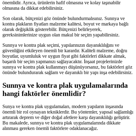
önemlidir. Ayrıca, ürünlerin hafif olmasına ve kolay taşınabilir
olmasına da dikkat edebilirsiniz.
Son olarak, bütçenizi göz önünde bulundurmalısınız. Sunnya ve
kontra plakların fiyatları malzeme kalitesi, boyut ve markaya bağlı
olarak değişiklik gösterebilir. Bütçenizi belirleyerek,
gereksinimlerinize uygun olan makul bir seçim yapabilirsiniz.
Sunnya ve kontra plak seçimi, yapılarınızın dayanıklılığını ve
güvenliğini etkileyen önemli bir karardır. Kaliteli malzeme, doğru
boyutlar, uyumluluk ve uygun fiyat gibi faktörleri dikkate almak,
başarılı bir seçim yapmanızı sağlayacaktır. İnşaat projelerinizde
sunnya ve kontra plak kullanmayı düşünüyorsanız, bu faktörleri göz
önünde bulundurarak sağlam ve dayanıklı bir yapı inşa edebilirsiniz.
Sunnya ve kontra plak uygulamalarında
hangi faktörler önemlidir?
Sunya ve kontra plak uygulamaları, modern yapıların inşasında
önemli bir rol oynayan tekniklerdir. Bu yöntemler, yapısal sağlamlığı
artırarak deprem ve diğer doğal afetlere karşı dayanıklılığı geliştirir.
Bu makalede, sunnya ve kontra plak uygulamalarında dikkate
alınması gereken önemli faktörlere odaklanacağız.