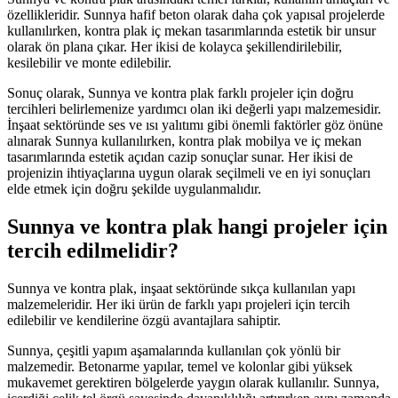
özellikleridir. Sunnya hafif beton olarak daha çok yapısal projelerde
kullanılırken, kontra plak iç mekan tasarımlarında estetik bir unsur
olarak ön plana çıkar. Her ikisi de kolayca şekillendirilebilir,
kesilebilir ve monte edilebilir.
Sonuç olarak, Sunnya ve kontra plak farklı projeler için doğru
tercihleri belirlemenize yardımcı olan iki değerli yapı malzemesidir.
İnşaat sektöründe ses ve ısı yalıtımı gibi önemli faktörler göz önüne
alınarak Sunnya kullanılırken, kontra plak mobilya ve iç mekan
tasarımlarında estetik açıdan cazip sonuçlar sunar. Her ikisi de
projenizin ihtiyaçlarına uygun olarak seçilmeli ve en iyi sonuçları
elde etmek için doğru şekilde uygulanmalıdır.
Sunnya ve kontra plak hangi projeler için
tercih edilmelidir?
Sunnya ve kontra plak, inşaat sektöründe sıkça kullanılan yapı
malzemeleridir. Her iki ürün de farklı yapı projeleri için tercih
edilebilir ve kendilerine özgü avantajlara sahiptir.
Sunnya, çeşitli yapım aşamalarında kullanılan çok yönlü bir
malzemedir. Betonarme yapılar, temel ve kolonlar gibi yüksek
mukavemet gerektiren bölgelerde yaygın olarak kullanılır. Sunnya,