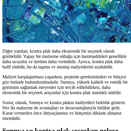
Diğer yandan, kontra plak daha ekonomik bir seçenek olarak
görülebilir. Yapay bir malzeme olduğu için hammaddeleri genellikle
daha ucuzdur ve üretimi daha verimlidir. Ayrıca, kontra plak daha
hafif olabilir, bu da taşıma ve montaj maliyetlerini azaltabilir.
Maliyet karşılaştırması yaparken, projenin gereksinimleri ve bütçesi
göz önünde bulundurulmalıdır. Sunnya, yüksek kaliteli ve estetik bir
görünüm sağlamak isteyenler için tercih edilebilirken, daha
ekonomik bir seçenek arayanlar için kontra plak mantıklı olabilir.
Sonuç olarak, Sunnya ve kontra plakın maliyetleri farklılık gösterir.
Her iki malzeme de avantajları ve dezavantajlarıyla birlikte gelir.
Karar vermeden önce ihtiyaçlarınızı ve bütçenizi dikkate almanız
önemlidir.
Sunnya ve kontra plak seçerken nelere