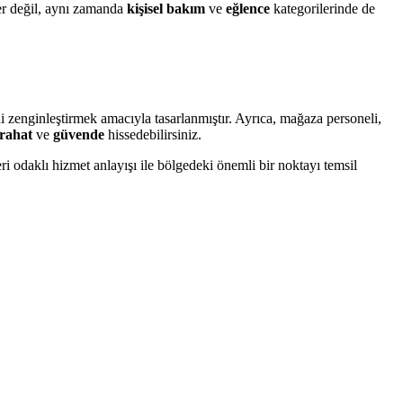
ler değil, aynı zamanda
kişisel bakım
ve
eğlence
kategorilerinde de
i zenginleştirmek amacıyla tasarlanmıştır. Ayrıca, mağaza personeli,
rahat
ve
güvende
hissedebilirsiniz.
eri odaklı hizmet anlayışı ile bölgedeki önemli bir noktayı temsil