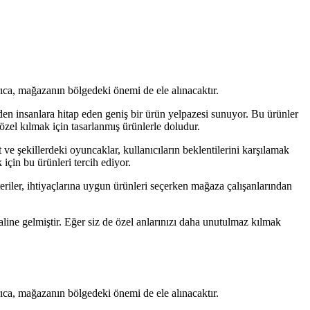
ıca, mağazanın bölgedeki önemi de ele alınacaktır.
erden insanlara hitap eden geniş bir ürün yelpazesi sunuyor. Bu ürünler
a özel kılmak için tasarlanmış ürünlerle doludur.
ve şekillerdeki oyuncaklar, kullanıcıların beklentilerini karşılamak
için bu ürünleri tercih ediyor.
iler, ihtiyaçlarına uygun ürünleri seçerken mağaza çalışanlarından
ine gelmiştir. Eğer siz de özel anlarınızı daha unutulmaz kılmak
ıca, mağazanın bölgedeki önemi de ele alınacaktır.