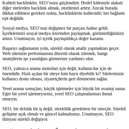
Kaliteli backlinkler, SEO’nuzu güçlendirir. Hedef kitlenizle alakalı
diğer sitelerden backlink almak, otoritenizi artırır. Ancak burada
dikkat edilmesi gereken nokta, backlinklerin kalitesidir; her bağlantı
eşit değildir.
Sosyal medya, SEO’nun değişmez bir parçası haline geldi.
İçeriklerinizi sosyal medya üzerinden paylaşmak, görünürlüğünüzü
artırır. Unutmayın, iyi içerik paylaşıldıkça değer kazanır.
Başarıyı sağlamanın yolu, sürekli olarak analiz yapmaktan geçer.
Web sitenizin performansını düzenli olarak izlemek, hangi
stratejilerin işe yaradığını görmenize yardımcı olur.
SEO, yalnızca arama motorları için değil, kullanıcılar için de
önemlidir. Hızlı açılan bir siteye kim hayır diyebilir ki? Sitelerinizin
kullanıcı dostu olması, ziyaretçilerin geri dönmesini sağlar.
Yerel arama sonuçları, küçük işletmeler için büyük bir avantaj sunar.
Eğer bir yerel işletmeyseniz, yerel SEO çalışmalarınızı ihmal
etmeyin.
SEO, bir defalık bir iş değil, süreklilik gerektiren bir süreçtir. Sürekli
gelişime açık olmalı ve güncel kalmalısınız. Unutmayın, SEO
dünyası sürekli değişiyor.