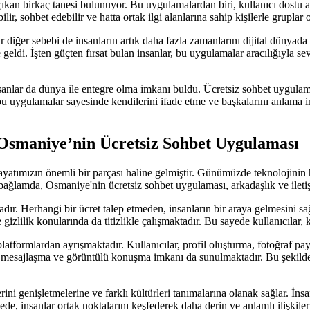
ıkan birkaç tanesi bulunuyor. Bu uygulamalardan biri, kullanıcı dostu 
, sohbet edebilir ve hatta ortak ilgi alanlarına sahip kişilerle gruplar ol
diğer sebebi de insanların artık daha fazla zamanlarını dijital dünyad
 geldi. İşten güçten fırsat bulan insanlar, bu uygulamalar aracılığıyla se
sanlar da dünya ile entegre olma imkanı buldu. Ücretsiz sohbet uygulama
u uygulamalar sayesinde kendilerini ifade etme ve başkalarını anlama i
 Osmaniye’nin Ücretsiz Sohbet Uygulaması
, hayatımızın önemli bir parçası haline gelmiştir. Günümüzde teknolojinin 
u bağlamda, Osmaniye'nin ücretsiz sohbet uygulaması, arkadaşlık ve ile
ır. Herhangi bir ücret talep etmeden, insanların bir araya gelmesini sa
zlilik konularında da titizlikle çalışmaktadır. Bu sayede kullanıcılar, ke
atformlardan ayrışmaktadır. Kullanıcılar, profil oluşturma, fotoğraf pay
lık mesajlaşma ve görüntülü konuşma imkanı da sunulmaktadır. Bu şekilde
ni genişletmelerine ve farklı kültürleri tanımalarına olanak sağlar. İnsan
ede, insanlar ortak noktalarını keşfederek daha derin ve anlamlı ilişkiler 