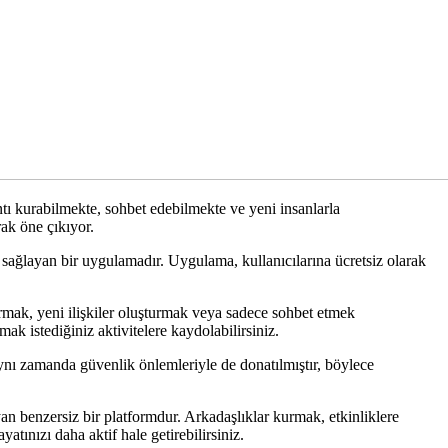
lantı kurabilmekte, sohbet edebilmekte ve yeni insanlarla
ak öne çıkıyor.
sağlayan bir uygulamadır. Uygulama, kullanıcılarına ücretsiz olarak
urmak, yeni ilişkiler oluşturmak veya sadece sohbet etmek
ak istediğiniz aktivitelere kaydolabilirsiniz.
ynı zamanda güvenlik önlemleriyle de donatılmıştır, böylece
an benzersiz bir platformdur. Arkadaşlıklar kurmak, etkinliklere
tınızı daha aktif hale getirebilirsiniz.