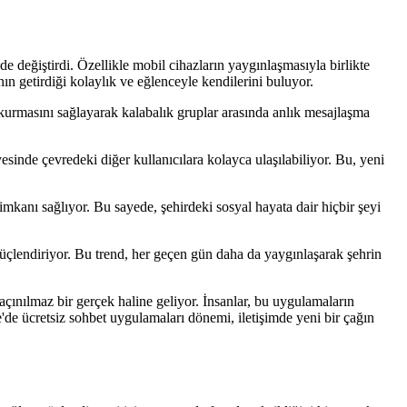
üde değiştirdi. Özellikle mobil cihazların yaygınlaşmasıyla birlikte
n getirdiği kolaylık ve eğlenceyle kendilerini buluyor.
m kurmasını sağlayarak kalabalık gruplar arasında anlık mesajlaşma
esinde çevredeki diğer kullanıcılara kolayca ulaşılabiliyor. Bu, yeni
imkanı sağlıyor. Bu sayede, şehirdeki sosyal hayata dair hiçbir şeyi
 güçlendiriyor. Bu trend, her geçen gün daha da yaygınlaşarak şehrin
açınılmaz bir gerçek haline geliyor. İnsanlar, bu uygulamaların
'de ücretsiz sohbet uygulamaları dönemi, iletişimde yeni bir çağın