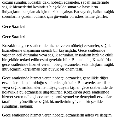
çözüm sunulur. Kozaklı’daki nöbetçi eczaneler, sabah saatlerinde
sağlık hizmetlerini kesintisiz bir şekilde sunar ve hastaların
ihtiyaçlarını karşılamak için titizlikle çalışır. Bu sayede, halkın sağlık
sorunlarına çözüm bulmak için güvenilir bir adres haline gelirler.
Gece Saatleri
Gece Saatleri
Kozaklı’da gece saatlerinde hizmet veren nöbetçi eczaneler, sağlık
hizmetlerine ulaşmanın önemli bir kaynağıdır. Gece saatlerinde
yaşanan acil durumlar veya sağlık sorunları, insanların hızlı ve etkili
bir şekilde tedavi edilmesini gerektirebilir. Bu nedenle, Kozaklı’da
gece saatlerinde hizmet veren nöbetçi eczaneler, vatandaşların sağlık
ihtiyaçlarını karşılamak için büyük bir önem taşır.
Gece saatlerinde hizmet veren nöbetçi eczaneler, genellikle diğer
eczanelerin kapalı olduğu saatlerde açık kalır. Bu sayede, acil ilaç
veya sağlık malzemelerine ihtiyaç duyan kişiler, gece saatlerinde de
kolaylıkla bu eczanelere ulaşabilirler. Kozaklı’da gece saatlerinde
hizmet veren nöbetçi eczaneler, profesyonel ve deneyimli eczacılar
tarafından yönetilir ve sağlık hizmetlerinin güvenli bir şekilde
sunulması sağlanır.
Gece saatlerinde hizmet veren nöbetçi eczanelerin adres ve iletişim