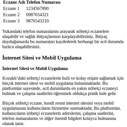
Eczane Adı
Telefon Numarası
Eczane 1
1234567890
Eczane 2
0987654321
Eczane 3
9876543210
Yukarıdaki telefon numaralarını arayarak nöbetçi eczanelere
ulaşabilir ve sağlık ihtiyaçlarınızı karşılayabilirsiniz. İhtiyaç
duyduğunuzda bu numaraları kaydederek herhangi bir acil durumda
hızlıca ulaşabilirsiniz.
İnternet Sitesi ve Mobil Uygulama
İnternet Sitesi ve Mobil Uygulama
Kozaklı’daki nöbetçi eczanelerin hızlı ve kolay erişim sağlamak için
birçok internet sitesi ve mobil uygulama bulunmaktadır. Bu
platformlar sayesinde, acil durumlarda en yakın nöbetçi eczaneyi
bulmak ve çalışma saatlerini öğrenmek oldukça pratik hale gelir.
Birçok nöbetçi eczane, kendi resmi internet sitesini veya mobil
uygulamasını kullanıcıların hizmetine sunmaktadır. Bu platformlar,
kullanıcıların nöbetçi eczanelerin adreslerini, çalışma saatlerini,
telefon numaralarını ve diğer önemli bilgileri kolayca bulmasına
olanak tanır.