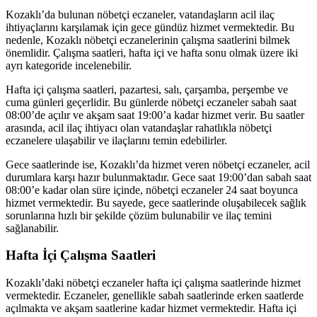
Kozaklı’da bulunan nöbetçi eczaneler, vatandaşların acil ilaç
ihtiyaçlarını karşılamak için gece gündüz hizmet vermektedir. Bu
nedenle, Kozaklı nöbetçi eczanelerinin çalışma saatlerini bilmek
önemlidir. Çalışma saatleri, hafta içi ve hafta sonu olmak üzere iki
ayrı kategoride incelenebilir.
Hafta içi çalışma saatleri, pazartesi, salı, çarşamba, perşembe ve
cuma günleri geçerlidir. Bu günlerde nöbetçi eczaneler sabah saat
08:00’de açılır ve akşam saat 19:00’a kadar hizmet verir. Bu saatler
arasında, acil ilaç ihtiyacı olan vatandaşlar rahatlıkla nöbetçi
eczanelere ulaşabilir ve ilaçlarını temin edebilirler.
Gece saatlerinde ise, Kozaklı’da hizmet veren nöbetçi eczaneler, acil
durumlara karşı hazır bulunmaktadır. Gece saat 19:00’dan sabah saat
08:00’e kadar olan süre içinde, nöbetçi eczaneler 24 saat boyunca
hizmet vermektedir. Bu sayede, gece saatlerinde oluşabilecek sağlık
sorunlarına hızlı bir şekilde çözüm bulunabilir ve ilaç temini
sağlanabilir.
Hafta İçi Çalışma Saatleri
Kozaklı’daki nöbetçi eczaneler hafta içi çalışma saatlerinde hizmet
vermektedir. Eczaneler, genellikle sabah saatlerinde erken saatlerde
açılmakta ve akşam saatlerine kadar hizmet vermektedir. Hafta içi