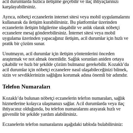
acil durumlarda hızlıca iletişime geçebilir ve ilaç ihtiyaçlarınızı
karşılayabilirsiniz.
Ayrıca, nöbetçi eczanelerin internet sitesi veya mobil uygulamalarını
kullanarak da iletişim kurabilirsiniz. Bu platformlar üzerinden
eczanelerin iletişim bilgilerine ulaşabilir ve anlık olarak nöbetçi
eczanelere mesaj gönderebilirsiniz. İnternet sitesi veya mobil
uygulama üzerinden yapacağınız iletişim, acil durumlar için hızlı ve
pratik bir çözüm sunar.
Unutmayın, acil durumlar için iletişim yöntemlerini önceden
araştırmak ve not almak önemlidir. Sağlık sorunları aniden ortaya
çıkabilir ve hızlı bir şekilde çözüm bulmanız gerekebilir. Kozaklı’da
acil durumlar için nöbetçi eczanelere nasıl ulaşabileceğinizi bilmek,
sizin ve sevdiklerinizin sağlığını korumak adına önemli bir adımdır.
Telefon Numaraları
Kozaklı’da bulunan nöbetçi eczanelerin telefon numaraları, sağlık
hizmetlerine kolayca ulaşmanızı sağlar. Acil durumlarda veya ilaç
ihtiyacınız olduğunda, bu telefon numaralarını arayarak hızlı ve
güvenilir bir şekilde yardım alabilirsiniz.
Eczanelerin telefon numaralarını aşağıdaki tabloda bulabilirsiniz: