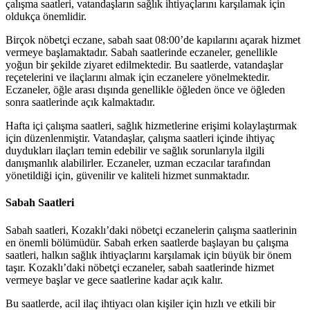
çalışma saatleri, vatandaşların sağlık ihtiyaçlarını karşılamak için
oldukça önemlidir.
Birçok nöbetçi eczane, sabah saat 08:00’de kapılarını açarak hizmet
vermeye başlamaktadır. Sabah saatlerinde eczaneler, genellikle
yoğun bir şekilde ziyaret edilmektedir. Bu saatlerde, vatandaşlar
reçetelerini ve ilaçlarını almak için eczanelere yönelmektedir.
Eczaneler, öğle arası dışında genellikle öğleden önce ve öğleden
sonra saatlerinde açık kalmaktadır.
Hafta içi çalışma saatleri, sağlık hizmetlerine erişimi kolaylaştırmak
için düzenlenmiştir. Vatandaşlar, çalışma saatleri içinde ihtiyaç
duydukları ilaçları temin edebilir ve sağlık sorunlarıyla ilgili
danışmanlık alabilirler. Eczaneler, uzman eczacılar tarafından
yönetildiği için, güvenilir ve kaliteli hizmet sunmaktadır.
Sabah Saatleri
Sabah saatleri, Kozaklı’daki nöbetçi eczanelerin çalışma saatlerinin
en önemli bölümüdür. Sabah erken saatlerde başlayan bu çalışma
saatleri, halkın sağlık ihtiyaçlarını karşılamak için büyük bir önem
taşır. Kozaklı’daki nöbetçi eczaneler, sabah saatlerinde hizmet
vermeye başlar ve gece saatlerine kadar açık kalır.
Bu saatlerde, acil ilaç ihtiyacı olan kişiler için hızlı ve etkili bir