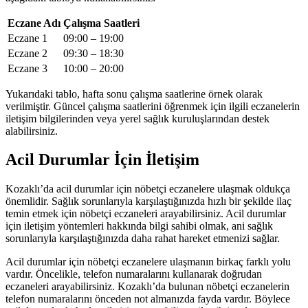
Eczane Adı
Çalışma Saatleri
Eczane 1
09:00 – 19:00
Eczane 2
09:30 – 18:30
Eczane 3
10:00 – 20:00
Yukarıdaki tablo, hafta sonu çalışma saatlerine örnek olarak
verilmiştir. Güncel çalışma saatlerini öğrenmek için ilgili eczanelerin
iletişim bilgilerinden veya yerel sağlık kuruluşlarından destek
alabilirsiniz.
Acil Durumlar İçin İletişim
Kozaklı’da acil durumlar için nöbetçi eczanelere ulaşmak oldukça
önemlidir. Sağlık sorunlarıyla karşılaştığınızda hızlı bir şekilde ilaç
temin etmek için nöbetçi eczaneleri arayabilirsiniz. Acil durumlar
için iletişim yöntemleri hakkında bilgi sahibi olmak, ani sağlık
sorunlarıyla karşılaştığınızda daha rahat hareket etmenizi sağlar.
Acil durumlar için nöbetçi eczanelere ulaşmanın birkaç farklı yolu
vardır. Öncelikle, telefon numaralarını kullanarak doğrudan
eczaneleri arayabilirsiniz. Kozaklı’da bulunan nöbetçi eczanelerin
telefon numaralarını önceden not almanızda fayda vardır. Böylece