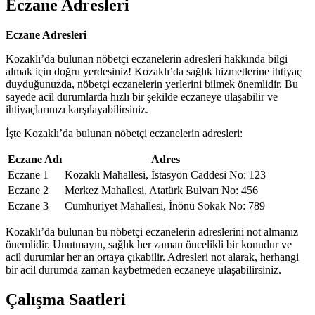
Eczane Adresleri
Eczane Adresleri
Kozaklı’da bulunan nöbetçi eczanelerin adresleri hakkında bilgi
almak için doğru yerdesiniz! Kozaklı’da sağlık hizmetlerine ihtiyaç
duyduğunuzda, nöbetçi eczanelerin yerlerini bilmek önemlidir. Bu
sayede acil durumlarda hızlı bir şekilde eczaneye ulaşabilir ve
ihtiyaçlarınızı karşılayabilirsiniz.
İşte Kozaklı’da bulunan nöbetçi eczanelerin adresleri:
Eczane Adı
Adres
Eczane 1
Kozaklı Mahallesi, İstasyon Caddesi No: 123
Eczane 2
Merkez Mahallesi, Atatürk Bulvarı No: 456
Eczane 3
Cumhuriyet Mahallesi, İnönü Sokak No: 789
Kozaklı’da bulunan bu nöbetçi eczanelerin adreslerini not almanız
önemlidir. Unutmayın, sağlık her zaman öncelikli bir konudur ve
acil durumlar her an ortaya çıkabilir. Adresleri not alarak, herhangi
bir acil durumda zaman kaybetmeden eczaneye ulaşabilirsiniz.
Çalışma Saatleri