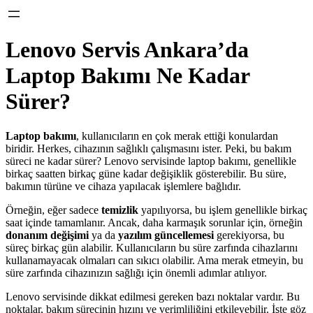
Lenovo Servis Ankara’da
Laptop Bakımı Ne Kadar
Sürer?
Laptop bakımı
, kullanıcıların en çok merak ettiği konulardan
biridir. Herkes, cihazının sağlıklı çalışmasını ister. Peki, bu bakım
süreci ne kadar sürer? Lenovo servisinde laptop bakımı, genellikle
birkaç saatten birkaç güne kadar değişiklik gösterebilir. Bu süre,
bakımın türüne ve cihaza yapılacak işlemlere bağlıdır.
Örneğin, eğer sadece
temizlik
yapılıyorsa, bu işlem genellikle birkaç
saat içinde tamamlanır. Ancak, daha karmaşık sorunlar için, örneğin
donanım değişimi
ya da
yazılım güncellemesi
gerekiyorsa, bu
süreç birkaç gün alabilir. Kullanıcıların bu süre zarfında cihazlarını
kullanamayacak olmaları can sıkıcı olabilir. Ama merak etmeyin, bu
süre zarfında cihazınızın sağlığı için önemli adımlar atılıyor.
Lenovo servisinde dikkat edilmesi gereken bazı noktalar vardır. Bu
noktalar, bakım sürecinin hızını ve verimliliğini etkileyebilir. İşte göz