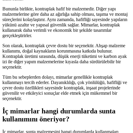
Bununla birlikte, kontraplak hafif bir malzemedir. Diğer yapı
malzemelerine göre daha az ağırlığa sahip olması, taşıma ve montaj
süreçlerini kolaylaştırır. Aynı zamanda, hafifliği sayesinde yapıların
yükünü azaltır ve yapısal güvenlik sağlar. Mimarlar, kontraplak
kullanarak daha verimli ve ekonomik bir şekilde tasarımlar
gerçekleştirirler.
Son olarak, kontraplak çevre dostu bir seçenektir. Ahşap malzeme
kullanımı, doğal kaynakların korunmasına katkıda bulunur.
Kontraplak üretimi sırasında, düşük enerji tüketimi ve karbon ayak
izi ile diğer yapım malzemelerine kıyasla daha sürdürülebilir bir
seçenektir.
Tüm bu sebeplerden dolayı, mimarlar genellikle kontraplak
kullanmayı tercih ederler. Dayanıklılığı, çok yönlülüğü, hafifliği ve
çevre dostu özellikleri sayesinde kontraplak, inşaat projelerinde
güvenilir ve etkileyici sonuçlar elde etmek için mükemmel bir
seçenektir.
İç mimarlar hangi durumlarda sunta
kullanımını öneriyor?
İç mimarlar, sunta malzemesini hangi durumlarda kullanmaları