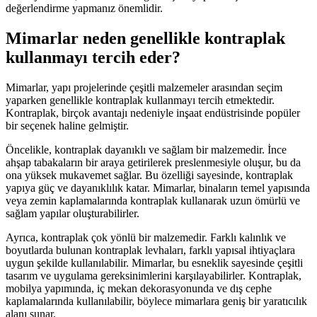
değerlendirme yapmanız önemlidir.
Mimarlar neden genellikle kontraplak
kullanmayı tercih eder?
Mimarlar, yapı projelerinde çeşitli malzemeler arasından seçim
yaparken genellikle kontraplak kullanmayı tercih etmektedir.
Kontraplak, birçok avantajı nedeniyle inşaat endüstrisinde popüler
bir seçenek haline gelmiştir.
Öncelikle, kontraplak dayanıklı ve sağlam bir malzemedir. İnce
ahşap tabakaların bir araya getirilerek preslenmesiyle oluşur, bu da
ona yüksek mukavemet sağlar. Bu özelliği sayesinde, kontraplak
yapıya güç ve dayanıklılık katar. Mimarlar, binaların temel yapısında
veya zemin kaplamalarında kontraplak kullanarak uzun ömürlü ve
sağlam yapılar oluşturabilirler.
Ayrıca, kontraplak çok yönlü bir malzemedir. Farklı kalınlık ve
boyutlarda bulunan kontraplak levhaları, farklı yapısal ihtiyaçlara
uygun şekilde kullanılabilir. Mimarlar, bu esneklik sayesinde çeşitli
tasarım ve uygulama gereksinimlerini karşılayabilirler. Kontraplak,
mobilya yapımında, iç mekan dekorasyonunda ve dış cephe
kaplamalarında kullanılabilir, böylece mimarlara geniş bir yaratıcılık
alanı sunar.