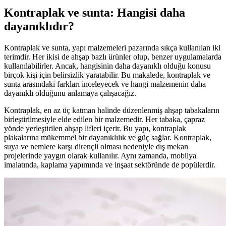
Kontraplak ve sunta: Hangisi daha
dayanıklıdır?
Kontraplak ve sunta, yapı malzemeleri pazarında sıkça kullanılan iki
terimdir. Her ikisi de ahşap bazlı ürünler olup, benzer uygulamalarda
kullanılabilirler. Ancak, hangisinin daha dayanıklı olduğu konusu
birçok kişi için belirsizlik yaratabilir. Bu makalede, kontraplak ve
sunta arasındaki farkları inceleyecek ve hangi malzemenin daha
dayanıklı olduğunu anlamaya çalışacağız.
Kontraplak, en az üç katman halinde düzenlenmiş ahşap tabakaların
birleştirilmesiyle elde edilen bir malzemedir. Her tabaka, çapraz
yönde yerleştirilen ahşap lifleri içerir. Bu yapı, kontraplak
plakalarına mükemmel bir dayanıklılık ve güç sağlar. Kontraplak,
suya ve nemlere karşı dirençli olması nedeniyle dış mekan
projelerinde yaygın olarak kullanılır. Aynı zamanda, mobilya
imalatında, kaplama yapımında ve inşaat sektöründe de popülerdir.