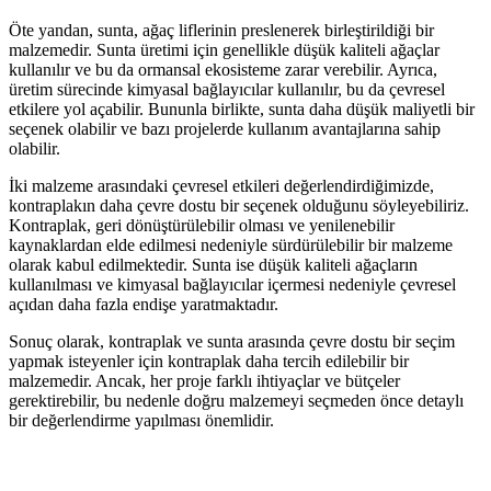
Öte yandan, sunta, ağaç liflerinin preslenerek birleştirildiği bir
malzemedir. Sunta üretimi için genellikle düşük kaliteli ağaçlar
kullanılır ve bu da ormansal ekosisteme zarar verebilir. Ayrıca,
üretim sürecinde kimyasal bağlayıcılar kullanılır, bu da çevresel
etkilere yol açabilir. Bununla birlikte, sunta daha düşük maliyetli bir
seçenek olabilir ve bazı projelerde kullanım avantajlarına sahip
olabilir.
İki malzeme arasındaki çevresel etkileri değerlendirdiğimizde,
kontraplakın daha çevre dostu bir seçenek olduğunu söyleyebiliriz.
Kontraplak, geri dönüştürülebilir olması ve yenilenebilir
kaynaklardan elde edilmesi nedeniyle sürdürülebilir bir malzeme
olarak kabul edilmektedir. Sunta ise düşük kaliteli ağaçların
kullanılması ve kimyasal bağlayıcılar içermesi nedeniyle çevresel
açıdan daha fazla endişe yaratmaktadır.
Sonuç olarak, kontraplak ve sunta arasında çevre dostu bir seçim
yapmak isteyenler için kontraplak daha tercih edilebilir bir
malzemedir. Ancak, her proje farklı ihtiyaçlar ve bütçeler
gerektirebilir, bu nedenle doğru malzemeyi seçmeden önce detaylı
bir değerlendirme yapılması önemlidir.