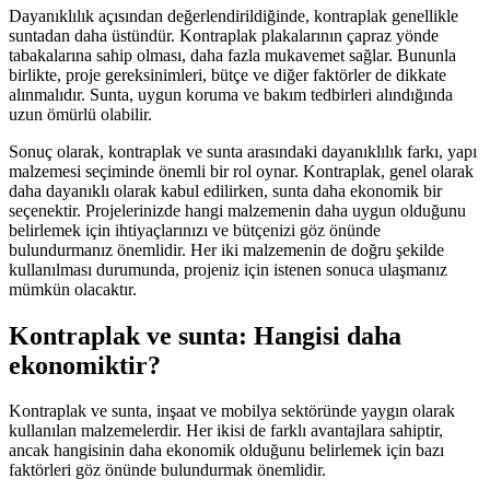
Dayanıklılık açısından değerlendirildiğinde, kontraplak genellikle
suntadan daha üstündür. Kontraplak plakalarının çapraz yönde
tabakalarına sahip olması, daha fazla mukavemet sağlar. Bununla
birlikte, proje gereksinimleri, bütçe ve diğer faktörler de dikkate
alınmalıdır. Sunta, uygun koruma ve bakım tedbirleri alındığında
uzun ömürlü olabilir.
Sonuç olarak, kontraplak ve sunta arasındaki dayanıklılık farkı, yapı
malzemesi seçiminde önemli bir rol oynar. Kontraplak, genel olarak
daha dayanıklı olarak kabul edilirken, sunta daha ekonomik bir
seçenektir. Projelerinizde hangi malzemenin daha uygun olduğunu
belirlemek için ihtiyaçlarınızı ve bütçenizi göz önünde
bulundurmanız önemlidir. Her iki malzemenin de doğru şekilde
kullanılması durumunda, projeniz için istenen sonuca ulaşmanız
mümkün olacaktır.
Kontraplak ve sunta: Hangisi daha
ekonomiktir?
Kontraplak ve sunta, inşaat ve mobilya sektöründe yaygın olarak
kullanılan malzemelerdir. Her ikisi de farklı avantajlara sahiptir,
ancak hangisinin daha ekonomik olduğunu belirlemek için bazı
faktörleri göz önünde bulundurmak önemlidir.