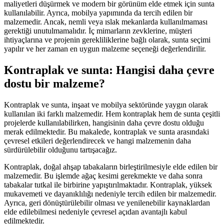
maliyetleri düşürmek ve modern bir görünüm elde etmek için sunta
kullanılabilir. Ayrıca, mobilya yapımında da tercih edilen bir
malzemedir. Ancak, nemli veya ıslak mekanlarda kullanılmaması
gerektiği unutulmamalıdır. İç mimarların zevklerine, müşteri
ihtiyaçlarına ve projenin gerekliliklerine bağlı olarak, sunta seçimi
yapılır ve her zaman en uygun malzeme seçeneği değerlendirilir.
Kontraplak ve sunta: Hangisi daha çevre
dostu bir malzeme?
Kontraplak ve sunta, inşaat ve mobilya sektöründe yaygın olarak
kullanılan iki farklı malzemedir. Hem kontraplak hem de sunta çeşitli
projelerde kullanılabilirken, hangisinin daha çevre dostu olduğu
merak edilmektedir. Bu makalede, kontraplak ve sunta arasındaki
çevresel etkileri değerlendirecek ve hangi malzemenin daha
sürdürülebilir olduğunu tartışacağız.
Kontraplak, doğal ahşap tabakaların birleştirilmesiyle elde edilen bir
malzemedir. Bu işlemde ağaç kesimi gerekmekte ve daha sonra
tabakalar tutkal ile birbirine yapıştırılmaktadır. Kontraplak, yüksek
mukavemeti ve dayanıklılığı nedeniyle tercih edilen bir malzemedir.
Ayrıca, geri dönüştürülebilir olması ve yenilenebilir kaynaklardan
elde edilebilmesi nedeniyle çevresel açıdan avantajlı kabul
edilmektedir.