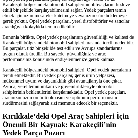
Karakeçili bölgesindeki otomobil sahiplerinin ihtiyaçlarını hızlı ve
etkili bir şekilde karşılayabilmesini sağlar. Yedek parçaları temin
etmek için uzun mesafeler katetmeye veya uzun süre beklemeye
gerek yoktur. Opel yedek parçaları, yerel distribütörler ve satıcılar
aracılığıyla kolaylıkla temin edilebilir.
Bununla birlikte, Opel yedek parçalarının güvenilirliği ve kalitesi de
Karakeçili bölgesindeki otomobil sahipleri arasında tercih nedenidir.
Bu parçalar, titiz bir şekilde test edilir ve Avrupa standartlarına
uygun olarak üretilir. Bu sayede, güvenliğiniz ve araç
performansınız konusunda endişelenmenize gerek kalmaz.
Karakeçili bölgesindeki otomobil sahipleri, Opel yedek parçalarını
tercih etmektedir. Bu yedek parçalar, geniş ürün yelpazesi,
mükemmel uyum ve dayanıklılık gibi avantajlarıyla öne çıkar.
Ayrıca, yerel temin imkanı ve güvenilirlikleriyle otomobil
sahiplerinin beklentilerini karşılamaktadır. Opel yedek parçaları,
aracınızın uzun ömürlü olmasını ve optimum performansını
sürdürmesini sağlayarak sizi memnun edecek bir seçenektir.
Kırıkkale’deki Opel Araç Sahipleri İçin
Önemli Bir Kaynak: Karakeçili’nin
Yedek Parça Pazarı