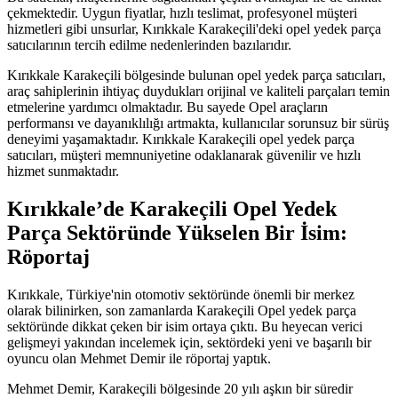
çekmektedir. Uygun fiyatlar, hızlı teslimat, profesyonel müşteri
hizmetleri gibi unsurlar, Kırıkkale Karakeçili'deki opel yedek parça
satıcılarının tercih edilme nedenlerinden bazılarıdır.
Kırıkkale Karakeçili bölgesinde bulunan opel yedek parça satıcıları,
araç sahiplerinin ihtiyaç duydukları orijinal ve kaliteli parçaları temin
etmelerine yardımcı olmaktadır. Bu sayede Opel araçların
performansı ve dayanıklılığı artmakta, kullanıcılar sorunsuz bir sürüş
deneyimi yaşamaktadır. Kırıkkale Karakeçili opel yedek parça
satıcıları, müşteri memnuniyetine odaklanarak güvenilir ve hızlı
hizmet sunmaktadır.
Kırıkkale’de Karakeçili Opel Yedek
Parça Sektöründe Yükselen Bir İsim:
Röportaj
Kırıkkale, Türkiye'nin otomotiv sektöründe önemli bir merkez
olarak bilinirken, son zamanlarda Karakeçili Opel yedek parça
sektöründe dikkat çeken bir isim ortaya çıktı. Bu heyecan verici
gelişmeyi yakından incelemek için, sektördeki yeni ve başarılı bir
oyuncu olan Mehmet Demir ile röportaj yaptık.
Mehmet Demir, Karakeçili bölgesinde 20 yılı aşkın bir süredir