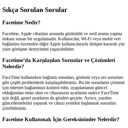
Sıkça Sorulan Sorular
Facetime Nedir?
Facetime, Apple cihazları arasında görüntülü ve sesli arama yapma
imkanı sunan bir uygulamadır. Kullanıcılar, Wi-Fi veya mobil veri
bağlantısı üzerinden diğer Apple kullanıcılarıyla iletişim kurarak yüz
yüze görüşme deneyimini yaşayabilirler.
Facetime’da Karşılaşılan Sorunlar ve Çözümleri
Nelerdir?
FaceTime kullanırken bağlantı sorunları, görüntü veya ses sorunları
gibi çeşitli problemlerle karşılaşabilirsiniz. Bu tür sorunların çözümü
için internet bağlantınızı kontrol edin, uygulamanın güncel
olduğundan emin olun ve cihazınızın ayarlarını sadece FaceTime
için değil, genel ayarlarını da gözden geçirin. Ayrıca, yazılım
güncellemelerini yaparak ve cihazı yeniden başlatarak sorunları
çözebilirsiniz.
Facetime Kullanmak İçin Gereksinimler Nelerdir?