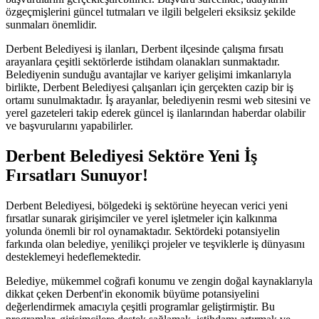
özgeçmişlerini güncel tutmaları ve ilgili belgeleri eksiksiz şekilde
sunmaları önemlidir.
Derbent Belediyesi iş ilanları, Derbent ilçesinde çalışma fırsatı
arayanlara çeşitli sektörlerde istihdam olanakları sunmaktadır.
Belediyenin sunduğu avantajlar ve kariyer gelişimi imkanlarıyla
birlikte, Derbent Belediyesi çalışanları için gerçekten cazip bir iş
ortamı sunulmaktadır. İş arayanlar, belediyenin resmi web sitesini ve
yerel gazeteleri takip ederek güncel iş ilanlarından haberdar olabilir
ve başvurularını yapabilirler.
Derbent Belediyesi Sektöre Yeni İş
Fırsatları Sunuyor!
Derbent Belediyesi, bölgedeki iş sektörüne heyecan verici yeni
fırsatlar sunarak girişimciler ve yerel işletmeler için kalkınma
yolunda önemli bir rol oynamaktadır. Sektördeki potansiyelin
farkında olan belediye, yenilikçi projeler ve teşviklerle iş dünyasını
desteklemeyi hedeflemektedir.
Belediye, mükemmel coğrafi konumu ve zengin doğal kaynaklarıyla
dikkat çeken Derbent'in ekonomik büyüme potansiyelini
değerlendirmek amacıyla çeşitli programlar geliştirmiştir. Bu