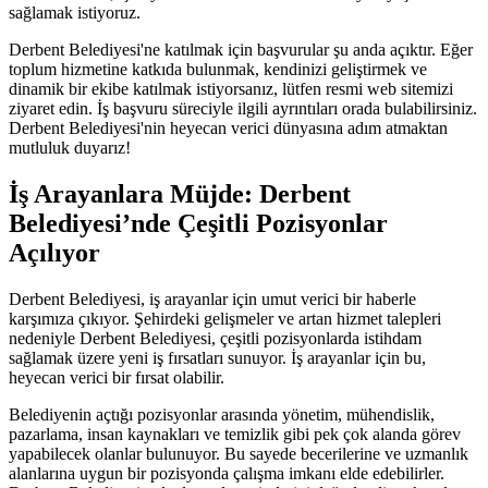
sağlamak istiyoruz.
Derbent Belediyesi'ne katılmak için başvurular şu anda açıktır. Eğer
toplum hizmetine katkıda bulunmak, kendinizi geliştirmek ve
dinamik bir ekibe katılmak istiyorsanız, lütfen resmi web sitemizi
ziyaret edin. İş başvuru süreciyle ilgili ayrıntıları orada bulabilirsiniz.
Derbent Belediyesi'nin heyecan verici dünyasına adım atmaktan
mutluluk duyarız!
İş Arayanlara Müjde: Derbent
Belediyesi’nde Çeşitli Pozisyonlar
Açılıyor
Derbent Belediyesi, iş arayanlar için umut verici bir haberle
karşımıza çıkıyor. Şehirdeki gelişmeler ve artan hizmet talepleri
nedeniyle Derbent Belediyesi, çeşitli pozisyonlarda istihdam
sağlamak üzere yeni iş fırsatları sunuyor. İş arayanlar için bu,
heyecan verici bir fırsat olabilir.
Belediyenin açtığı pozisyonlar arasında yönetim, mühendislik,
pazarlama, insan kaynakları ve temizlik gibi pek çok alanda görev
yapabilecek olanlar bulunuyor. Bu sayede becerilerine ve uzmanlık
alanlarına uygun bir pozisyonda çalışma imkanı elde edebilirler.