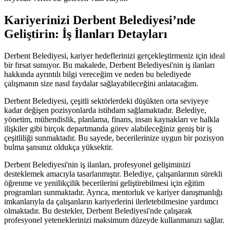
Kariyerinizi Derbent Belediyesi’nde
Geliştirin: İş İlanları Detayları
Derbent Belediyesi, kariyer hedeflerinizi gerçekleştirmeniz için ideal
bir fırsat sunuyor. Bu makalede, Derbent Belediyesi'nin iş ilanları
hakkında ayrıntılı bilgi vereceğim ve neden bu belediyede
çalışmanın size nasıl faydalar sağlayabileceğini anlatacağım.
Derbent Belediyesi, çeşitli sektörlerdeki düşükten orta seviyeye
kadar değişen pozisyonlarda istihdam sağlamaktadır. Belediye,
yönetim, mühendislik, planlama, finans, insan kaynakları ve halkla
ilişkiler gibi birçok departmanda görev alabileceğiniz geniş bir iş
çeşitliliği sunmaktadır. Bu sayede, becerilerinize uygun bir pozisyon
bulma şansınız oldukça yüksektir.
Derbent Belediyesi'nin iş ilanları, profesyonel gelişiminizi
desteklemek amacıyla tasarlanmıştır. Belediye, çalışanlarının sürekli
öğrenme ve yenilikçilik becerilerini geliştirebilmesi için eğitim
programları sunmaktadır. Ayrıca, mentorluk ve kariyer danışmanlığı
imkanlarıyla da çalışanların kariyerlerini ilerletebilmesine yardımcı
olmaktadır. Bu destekler, Derbent Belediyesi'nde çalışarak
profesyonel yeteneklerinizi maksimum düzeyde kullanmanızı sağlar.