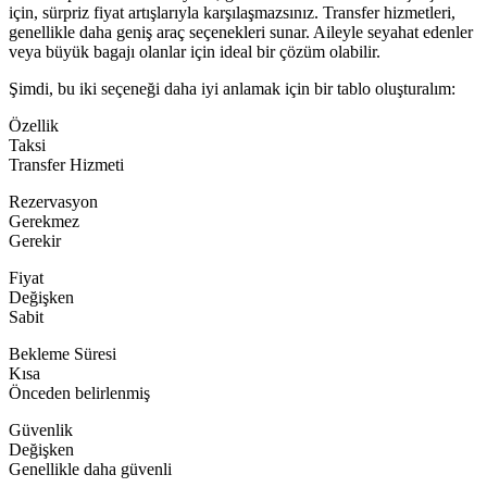
için, sürpriz fiyat artışlarıyla karşılaşmazsınız. Transfer hizmetleri,
genellikle daha geniş araç seçenekleri sunar. Aileyle seyahat edenler
veya büyük bagajı olanlar için ideal bir çözüm olabilir.
Şimdi, bu iki seçeneği daha iyi anlamak için bir tablo oluşturalım:
Özellik
Taksi
Transfer Hizmeti
Rezervasyon
Gerekmez
Gerekir
Fiyat
Değişken
Sabit
Bekleme Süresi
Kısa
Önceden belirlenmiş
Güvenlik
Değişken
Genellikle daha güvenli