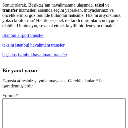
Sonuç olarak, Beşiktaş’tan havalimanına ulaşımda,
taksi
ve
transfer
hizmetleri arasında seçim yaparken, ihtiyaçlarınızı ve
önceliklerinizi göz önünde bulundurmalısınız. Hız mı arıyorsunuz,
yoksa konfor mu? Her iki seçenek de farklı durumlar için uygun
olabilir. Unutmayın, seyahat etmek keyifli bir deneyim olmalı!
istanbul airport transfer
taksim istanbul havalimanı transfer
beşiktaş istanbul havalimanı transfer
Bir yanıt yazın
E-posta adresiniz yayınlanmayacak.
Gerekli alanlar
*
ile
işaretlenmişlerdir
Yorum
*