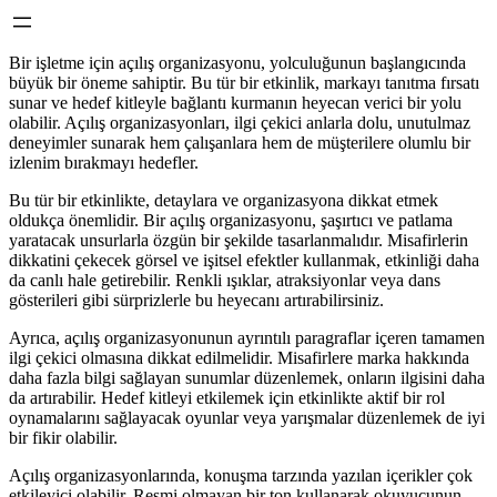
Bir işletme için açılış organizasyonu, yolculuğunun başlangıcında
büyük bir öneme sahiptir. Bu tür bir etkinlik, markayı tanıtma fırsatı
sunar ve hedef kitleyle bağlantı kurmanın heyecan verici bir yolu
olabilir. Açılış organizasyonları, ilgi çekici anlarla dolu, unutulmaz
deneyimler sunarak hem çalışanlara hem de müşterilere olumlu bir
izlenim bırakmayı hedefler.
Bu tür bir etkinlikte, detaylara ve organizasyona dikkat etmek
oldukça önemlidir. Bir açılış organizasyonu, şaşırtıcı ve patlama
yaratacak unsurlarla özgün bir şekilde tasarlanmalıdır. Misafirlerin
dikkatini çekecek görsel ve işitsel efektler kullanmak, etkinliği daha
da canlı hale getirebilir. Renkli ışıklar, atraksiyonlar veya dans
gösterileri gibi sürprizlerle bu heyecanı artırabilirsiniz.
Ayrıca, açılış organizasyonunun ayrıntılı paragraflar içeren tamamen
ilgi çekici olmasına dikkat edilmelidir. Misafirlere marka hakkında
daha fazla bilgi sağlayan sunumlar düzenlemek, onların ilgisini daha
da artırabilir. Hedef kitleyi etkilemek için etkinlikte aktif bir rol
oynamalarını sağlayacak oyunlar veya yarışmalar düzenlemek de iyi
bir fikir olabilir.
Açılış organizasyonlarında, konuşma tarzında yazılan içerikler çok
etkileyici olabilir. Resmi olmayan bir ton kullanarak okuyucunun