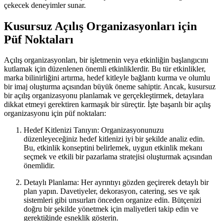
çekecek deneyimler sunar.
Kusursuz Açılış Organizasyonları için
Püf Noktaları
Açılış organizasyonları, bir işletmenin veya etkinliğin başlangıcını
kutlamak için düzenlenen önemli etkinliklerdir. Bu tür etkinlikler,
marka bilinirliğini artırma, hedef kitleyle bağlantı kurma ve olumlu
bir imaj oluşturma açısından büyük öneme sahiptir. Ancak, kusursuz
bir açılış organizasyonu planlamak ve gerçekleştirmek, detaylara
dikkat etmeyi gerektiren karmaşık bir süreçtir. İşte başarılı bir açılış
organizasyonu için püf noktaları:
Hedef Kitlenizi Tanıyın: Organizasyonunuzu
düzenleyeceğiniz hedef kitlenizi iyi bir şekilde analiz edin.
Bu, etkinlik konseptini belirlemek, uygun etkinlik mekanı
seçmek ve etkili bir pazarlama stratejisi oluşturmak açısından
önemlidir.
Detaylı Planlama: Her ayrıntıyı gözden geçirerek detaylı bir
plan yapın. Davetiyeler, dekorasyon, catering, ses ve ışık
sistemleri gibi unsurları önceden organize edin. Bütçenizi
doğru bir şekilde yönetmek için maliyetleri takip edin ve
gerektiğinde esneklik gösterin.