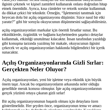
ilgisini çekmek ve kişisel zamirleri kullanarak onlara doğrudan hitap
etmek önemlidir. Ayrıca, kısa cümleler ve retorik sorular kullanmak
da dikkat çekici bir tekniktir. Örneğin, “İşletmenizi tanıtmak için
heyecan dolu bir açılış organizasyonu düşünün: Sizce nasıl bir etki
yaratır?” gibi bir soruyla okuyucunun düşünmesini sağlayabilirsiniz.
açılış organizasyonları markalar için önemli fırsatlar sunar. Bu
etkinliklerde, özgünlük ve bağlamı kaybetmeden şaşırtıcı detaylar
kullanmak, etkinliği unutulmaz kılacaktır. İnsan tarafından yazıldığı
gibi konuşma tarzında yazılmış bir makale, okuyucunun ilgisini
çekecek ve açılış organizasyonları hakkında bilgilendirici bir içerik
sunacaktır.
Açılış Organizasyonlarında Gizli Sırlar:
Gerçekten Neler Oluyor?
Açılış organizasyonları, yeni bir işletme veya etkinlik için büyük
önem taşır. Ancak bu organizasyonların arkasında neler olduğu
genellikle merak konusu olmuştur. İşte açılış organizasyonlarının
gerçek yüzünü ortaya çıkaran gizli sırlar!
Bir açılış organizasyonunun başarılı olması için detaylara özen
gösterilmelidir. Her şeyden önce, organizasyonun tema ve amacı